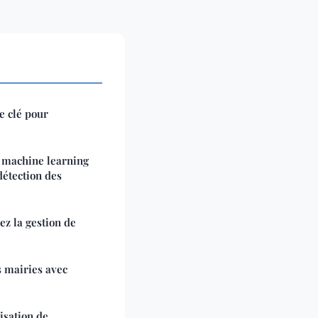
e clé pour
 machine learning
détection des
ez la gestion de
s mairies avec
lisation de