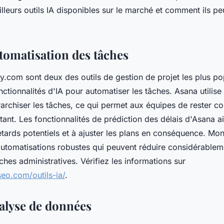
lleurs outils IA disponibles sur le marché et comment ils p
utomatisation des tâches
.com sont deux des outils de gestion de projet les plus po
nctionnalités d'IA pour automatiser les tâches. Asana utilise 
rarchiser les tâches, ce qui permet aux équipes de rester c
tant. Les fonctionnalités de prédiction des délais d'Asana 
retards potentiels et à ajuster les plans en conséquence. M
 automatisations robustes qui peuvent réduire considérablem
hes administratives. Vérifiez les informations sur
seo.com/outils-ia/
.
nalyse de données