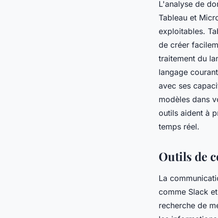
L'analyse de don
Tableau et Micr
exploitables. Ta
de créer facilem
traitement du l
langage courant
avec ses capaci
modèles dans vos
outils aident à 
temps réel.
Outils de 
La communication
comme Slack et M
recherche de mes