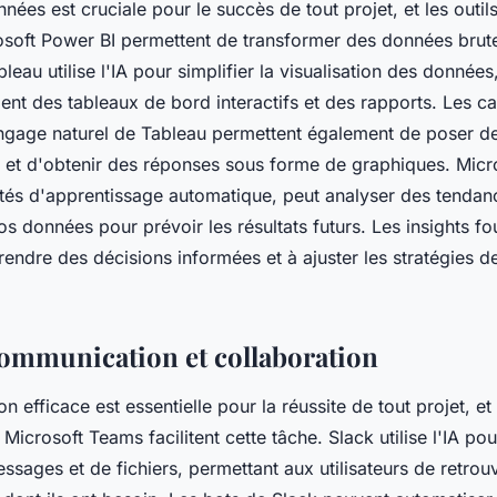
nées est cruciale pour le succès de tout projet, et les outi
osoft Power BI permettent de transformer des données brute
bleau utilise l'IA pour simplifier la visualisation des donnée
ent des tableaux de bord interactifs et des rapports. Les c
angage naturel de Tableau permettent également de poser d
 et d'obtenir des réponses sous forme de graphiques. Micr
tés d'apprentissage automatique, peut analyser des tendan
 données pour prévoir les résultats futurs. Les insights fo
prendre des décisions informées et à ajuster les stratégies d
communication et collaboration
 efficace est essentielle pour la réussite de tout projet, et l
icrosoft Teams facilitent cette tâche. Slack utilise l'IA pou
sages et de fichiers, permettant aux utilisateurs de retro