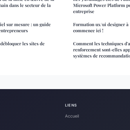
hain dans le secteur de la
Microsoft Power Platform p
entreprise
ciel sur mesure : un guide
Formation ux/ui designer à n
 entrepreneurs
commence ici !
 débloquer les sites de
Comment les techniques d'a
renforcement sont-elles app
systèmes de recommandatio
LIENS
Accueil